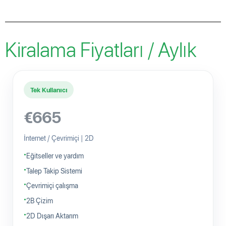
Kiralama Fiyatları / Aylık
Tek Kullanıcı
€665
İnternet / Çevrimiçi | 2D
Eğitseller ve yardım
Talep Takip Sistemi
Çevrimiçi çalışma
2B Çizim
2D Dışarı Aktarım