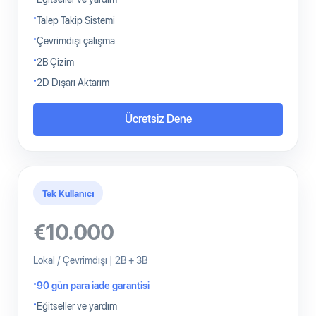
Talep Takip Sistemi
Çevrimdışı çalışma
2B Çizim
2D Dışarı Aktarım
Ücretsiz Dene
Tek Kullanıcı
€10.000
Lokal / Çevrimdışı | 2B + 3B
90 gün para iade garantisi
Eğitseller ve yardım