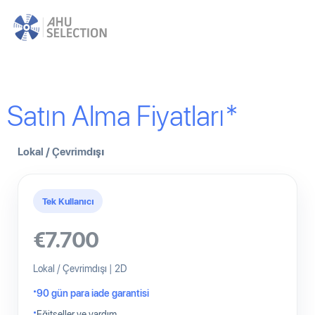
Satın Alma Fiyatları*
Lokal / Çevrimdışı
Tek Kullanıcı
€7.700
Lokal / Çevrimdışı | 2D
90 gün para iade garantisi
Eğitseller ve yardım