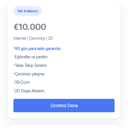
Tek Kullanıcı
€10.000
İnternet / Çevrimiçi | 2D
90 gün para iade garantisi
Eğitseller ve yardım
Talep Takip Sistemi
Çevrimiçi çalışma
2B Çizim
2D Dışarı Aktarım
Ücretsiz Dene