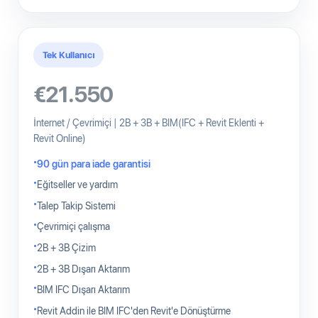
Tek Kullanıcı
€21.550
İnternet / Çevrimiçi | 2B + 3B + BIM(IFC + Revit Eklenti +
Revit Online)
90 gün para iade garantisi
Eğitseller ve yardım
Talep Takip Sistemi
Çevrimiçi çalışma
2B + 3B Çizim
2B + 3B Dışarı Aktarım
BIM IFC Dışarı Aktarım
Revit Addin ile BIM IFC'den Revit'e Dönüştürme