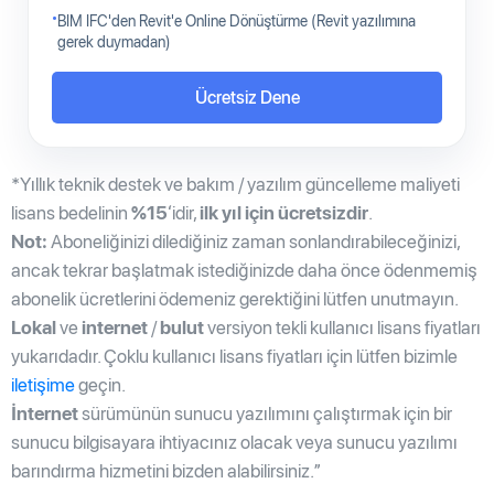
BIM IFC'den Revit'e Online Dönüştürme (Revit yazılımına
gerek duymadan)
Ücretsiz Dene
*Yıllık teknik destek ve bakım / yazılım güncelleme maliyeti
lisans bedelinin
%15
‘idir,
ilk yıl için ücretsizdir
.
Not:
Aboneliğinizi dilediğiniz zaman sonlandırabileceğinizi,
ancak tekrar başlatmak istediğinizde daha önce ödenmemiş
abonelik ücretlerini ödemeniz gerektiğini lütfen unutmayın.
Lokal
ve
internet
/
bulut
versiyon tekli kullanıcı lisans fiyatları
yukarıdadır. Çoklu kullanıcı lisans fiyatları için lütfen bizimle
iletişime
geçin.
İnternet
sürümünün sunucu yazılımını çalıştırmak için bir
sunucu bilgisayara ihtiyacınız olacak veya sunucu yazılımı
barındırma hizmetini bizden alabilirsiniz.”