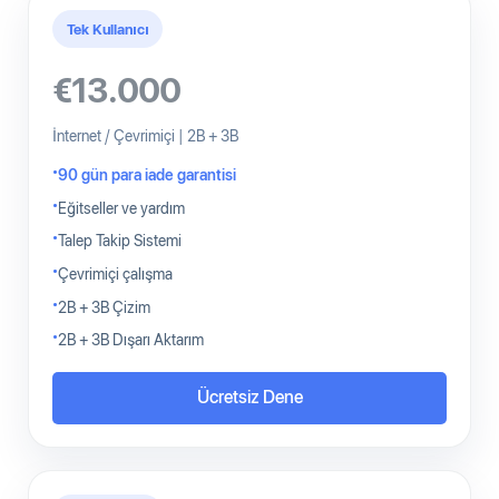
Tek Kullanıcı
€13.000
İnternet / Çevrimiçi | 2B + 3B
90 gün para iade garantisi
Eğitseller ve yardım
Talep Takip Sistemi
Çevrimiçi çalışma
2B + 3B Çizim
2B + 3B Dışarı Aktarım
Ücretsiz Dene