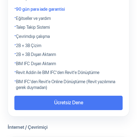
90 gün para iade garantisi
Eğitseller ve yardım
Talep Takip Sistemi
Çevrimdışı çalışma
2B + 3B Çizim
2B + 3B Dışarı Aktarım
BIM IFC Dışarı Aktarım
Revit Addin ile BIM IFC'den Revit'e Dönüştürme
BIM IFC'den Revit'e Online Dönüştürme (Revit yazılımına
gerek duymadan)
Ücretsiz Dene
İnternet / Çevrimiçi