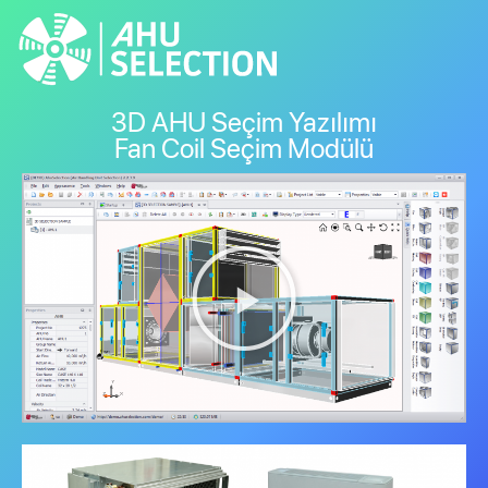
3D AHU Seçim Yazılımı
Fan Coil Seçim Modülü