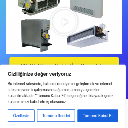
3D AHU Seçim Yazılımı İçin Demo Talebi
Gizliliğinize değer veriyoruz
Bu internet sitesinde, kullanıcı deneyimini geliştirmek ve internet
Fan Coil Seçim Modülü İçin Demo Talebi
sitesinin verimli çalışmasını sağlamak amacıyla çerezler
kullanılmaktadır. "Tümünü Kabul Et" seçeneğine tıklayarak çerez
kullanımımızı kabul etmiş olursunuz.
Özelleştir
Tümünü Reddet
Tümünü Kabul Et